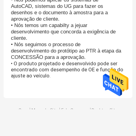
AutoCAD, sistemas do UG para fazer os
desenhos e o documento à amostra para a
aprovação de cliente.
• Nós temos um capabilty a jejuar
desenvolvimento que concorda a exigência de
cliente.
• Nós seguimos o processo de
desenvolvimento do protótipo ao PTR à etapa da
CONCESSÃO para a aprovação.
• O produto projetado e desenvolvido pode ser
encontrado com desempenho de OE e função do
ajuste ao veículo.
Casa
Casa
Mapa do Site
Fale Conosco
Desktop Site
Produtos
Mapa do Site
Privacy Policy
Vídeos