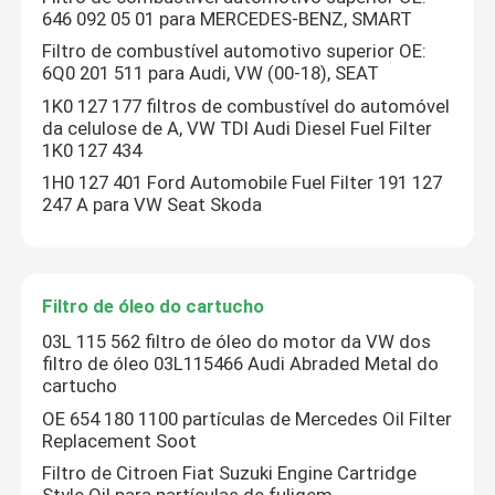
646 092 05 01 para MERCEDES-BENZ, SMART
Filtro de combustível automotivo superior OE:
6Q0 201 511 para Audi, VW (00-18), SEAT
1K0 127 177 filtros de combustível do automóvel
da celulose de A, VW TDI Audi Diesel Fuel Filter
1K0 127 434
1H0 127 401 Ford Automobile Fuel Filter 191 127
247 A para VW Seat Skoda
Filtro de óleo do cartucho
03L 115 562 filtro de óleo do motor da VW dos
filtro de óleo 03L115466 Audi Abraded Metal do
cartucho
OE 654 180 1100 partículas de Mercedes Oil Filter
Replacement Soot
Filtro de Citroen Fiat Suzuki Engine Cartridge