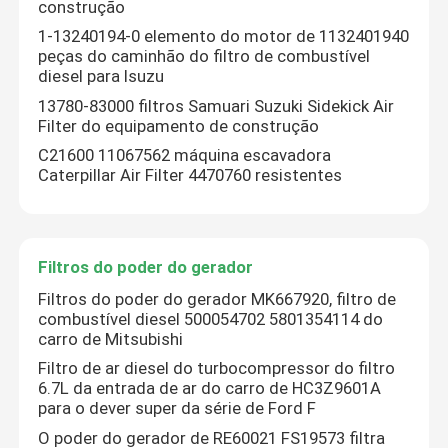
construção
1-13240194-0 elemento do motor de 1132401940
peças do caminhão do filtro de combustível
diesel para Isuzu
13780-83000 filtros Samuari Suzuki Sidekick Air
Filter do equipamento de construção
C21600 11067562 máquina escavadora
Caterpillar Air Filter 4470760 resistentes
Filtros do poder do gerador
Filtros do poder do gerador MK667920, filtro de
combustível diesel 500054702 5801354114 do
carro de Mitsubishi
Filtro de ar diesel do turbocompressor do filtro
6.7L da entrada de ar do carro de HC3Z9601A
para o dever super da série de Ford F
O poder do gerador de RE60021 FS19573 filtra