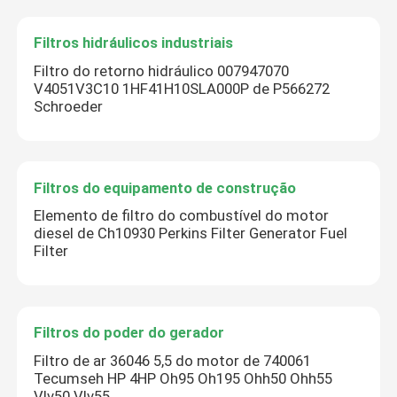
Filtros hidráulicos industriais
Filtro do retorno hidráulico 007947070
V4051V3C10 1HF41H10SLA000P de P566272
Schroeder
Filtros do equipamento de construção
Elemento de filtro do combustível do motor
diesel de Ch10930 Perkins Filter Generator Fuel
Filter
Filtros do poder do gerador
Filtro de ar 36046 5,5 do motor de 740061
Tecumseh HP 4HP Oh95 Oh195 Ohh50 Ohh55
Vlv50 Vlv55