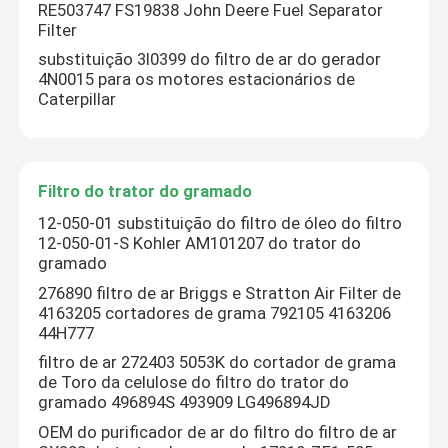
RE503747 FS19838 John Deere Fuel Separator
Filter
substituição 3I0399 do filtro de ar do gerador
4N0015 para os motores estacionários de
Caterpillar
Filtro do trator do gramado
12-050-01 substituição do filtro de óleo do filtro
12-050-01-S Kohler AM101207 do trator do
gramado
276890 filtro de ar Briggs e Stratton Air Filter de
4163205 cortadores de grama 792105 4163206
44H777
filtro de ar 272403 5053K do cortador de grama
de Toro da celulose do filtro do trator do
gramado 496894S 493909 LG496894JD
OEM do purificador de ar do filtro do filtro de ar