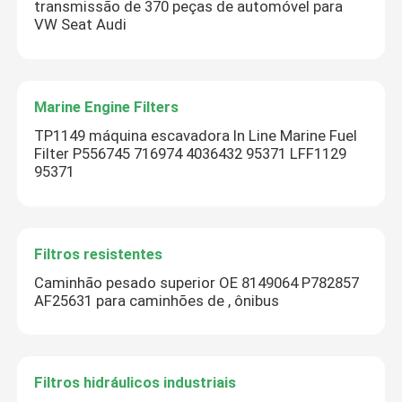
transmissão de 370 peças de automóvel para
VW Seat Audi
Marine Engine Filters
TP1149 máquina escavadora In Line Marine Fuel
Filter P556745 716974 4036432 95371 LFF1129
95371
Filtros resistentes
Caminhão pesado superior OE 8149064 P782857
AF25631 para caminhões de , ônibus
Filtros hidráulicos industriais