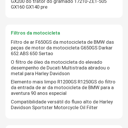
GX200 do trator do gramado 17210-ZE1-505
GX160 GX140 pre
Filtros da motocicleta
Filtro de ar F650GS da motocicleta de BMW das
peças de motor da motocicleta G650GS Darkar
652 ABS 650 Sertao
O filtro de óleo da motocicleta do elevado
desempenho de Ducati Multistrada abradou o
metal para Harley Davidson
Elemento mais limpo R1200GS R1250GS do filtro
da entrada de ar da motocicleta de BMW para a
aventura 90 anos especial
Compatibilidade versátil do fluxo alto de Harley
Davidson Sportster Motorcycle Oil Filter