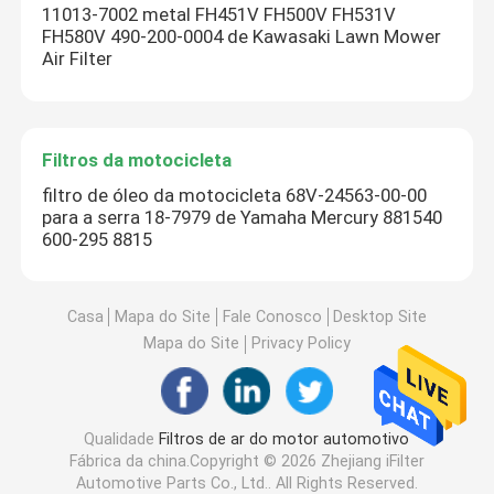
11013-7002 metal FH451V FH500V FH531V
FH580V 490-200-0004 de Kawasaki Lawn Mower
Air Filter
Filtros da motocicleta
filtro de óleo da motocicleta 68V-24563-00-00
para a serra 18-7979 de Yamaha Mercury 881540
600-295 8815
Casa
Mapa do Site
Fale Conosco
Desktop Site
Mapa do Site
Privacy Policy
Qualidade
Filtros de ar do motor automotivo
Fábrica da china.Copyright © 2026 Zhejiang iFilter
Automotive Parts Co., Ltd.. All Rights Reserved.