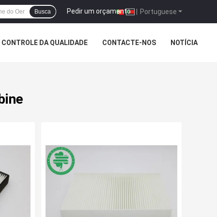
Pedir um orçamento
|
Portuguese
Busca
CONTROLE DA QUALIDADE
CONTACTE-NOS
NOTÍCIA
bine