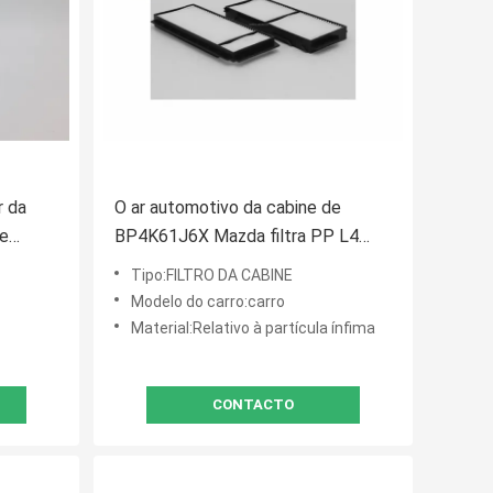
r da
O ar automotivo da cabine de
de
BP4K61J6X Mazda filtra PP L4
2.0L
Tipo:FILTRO DA CABINE
Modelo do carro:carro
Material:Relativo à partícula ínfima
CONTACTO