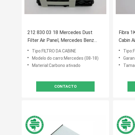
212 830 03 18 Mercedes Dust
Fibra 1
Filter Air Panel, Mercedes Benz
Cabin A
Cabin Air Filter
VW
Tipo:FILTRO DA CABINE
Tipo:
Modelo do carro:Mercedes (08-18)
Garan
Material:Carbono ativado
Tama
CONTACTO