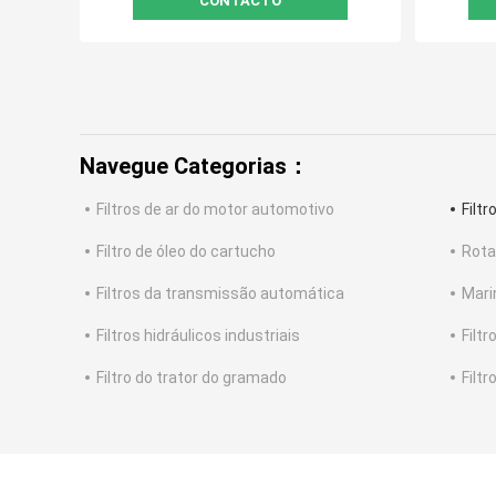
CONTACTO
Navegue Categorias：
Filtros de ar do motor automotivo
Filt
Filtro de óleo do cartucho
Rota
Filtros da transmissão automática
Mari
Filtros hidráulicos industriais
Filt
Filtro do trator do gramado
Filt