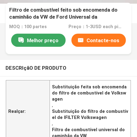
Filtro de combustível feito sob encomenda do
caminhão da VW de Ford Universal da
substituição do filtro de combustível de IFILTER
MOQ：100 partes
Preço：1-3USD each piece
Volkswagen
Melhor preço
Contacte-nos
DESCRIçãO DE PRODUTO
Substituição feita sob encomenda
do filtro de combustível de Volksw
agen
,
Realçar:
Substituição do filtro de combustív
el de IFILTER Volkswagen
,
Filtro de combustível universal do
caminhão da VW