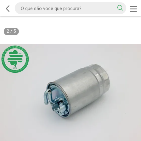
2
/
5