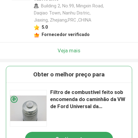
Building 2, No.99, Mingxin Road,
Daqiao Town, Nanhu Distric,
Jiaxing, Zhejiang,PRC ,CHINA
5.0
Fornecedor verificado
Veja mais
Obter o melhor preço para
Filtro de combustível feito sob
encomenda do caminhão da VW
de Ford Universal da
substituição do filtro de
combustível de IFILTER
Volkswagen