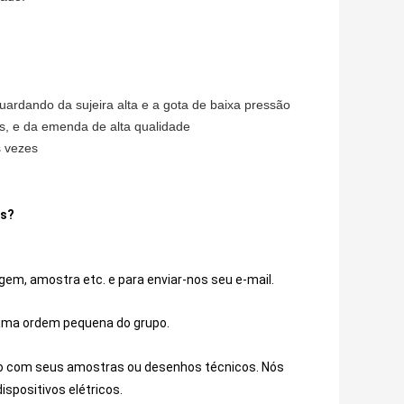
uardando da sujeira alta e a gota de baixa pressão
is, e da emenda de alta qualidade
s vezes
os?
gem, amostra etc. e para enviar-nos seu e-mail.
 uma ordem pequena do grupo.
do com seus amostras ou desenhos técnicos. Nós
ispositivos elétricos.