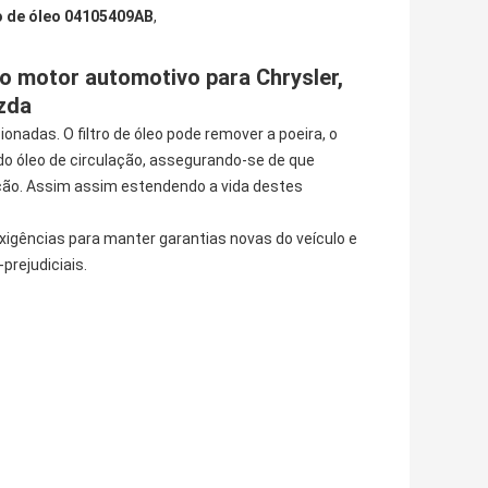
o de óleo 04105409AB
,
do motor automotivo para Chrysler,
azda
onadas. O filtro de óleo pode remover a poeira, o
 do óleo de circulação, assegurando-se de que
ação. Assim assim estendendo a vida destes
 exigências para manter garantias novas do veículo e
rejudiciais.