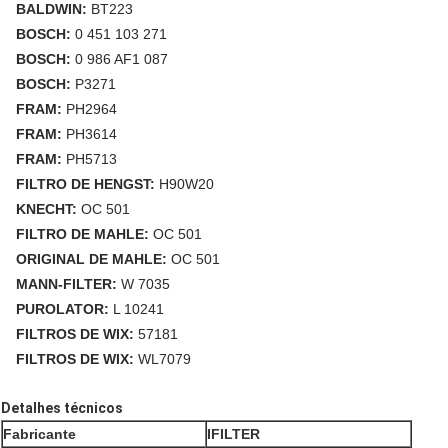
BALDWIN:
BT223
BOSCH:
0 451 103 271
BOSCH:
0 986 AF1 087
BOSCH:
P3271
FRAM:
PH2964
FRAM:
PH3614
FRAM:
PH5713
FILTRO DE HENGST:
H90W20
KNECHT:
OC 501
FILTRO DE MAHLE:
OC 501
ORIGINAL DE MAHLE:
OC 501
MANN-FILTER:
W 7035
PUROLATOR:
L 10241
FILTROS DE WIX:
57181
FILTROS DE WIX:
WL7079
Detalhes técnicos
Fabricante
IFILTER