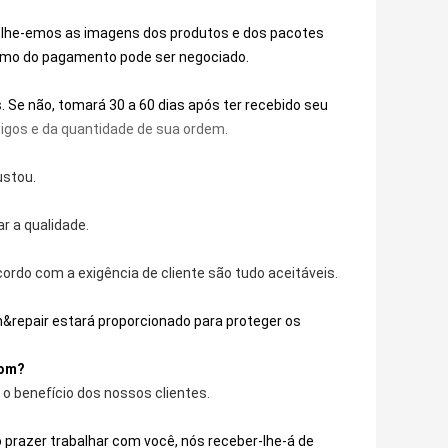
r-lhe-emos as imagens dos produtos e dos pacotes 
ermo do pagamento pode ser negociado.
s.
Se não, tomará 30 a 60 dias após ter recebido seu
tigos e da quantidade de sua ordem.
ustou.
r a qualidade.
do com a exigência de cliente são tudo aceitáveis.
rn&repair estará proporcionado para proteger os
bom?
o benefício dos nossos clientes.
 prazer trabalhar com você, nós receber-lhe-á de