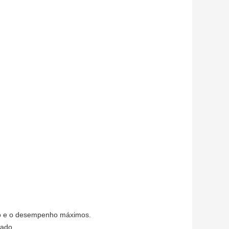
eção e o desempenho máximos.
cado.