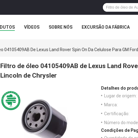
DUTOS
VÍDEOS
SOBRE NÓS
EXCURSÃO DA FÁBRICA
leo 04105409AB De Lexus Land Rover Spin On Da Celulose Para GM Ford 
Filtro de óleo 04105409AB de Lexus Land Rove
Lincoln de Chrysler
Detalhes do prod
Lugar de origem:
Marca:
Certificação:
Número do model
Condições de Pag